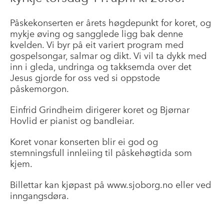
Påskekonserten er årets høgdepunkt for koret, og
mykje øving og sangglede ligg bak denne
kvelden. Vi byr på eit variert program med
gospelsongar, salmar og dikt. Vi vil ta dykk med
inn i gleda, undringa og takksemda over det
Jesus gjorde for oss ved si oppstode
påskemorgon.
Einfrid Grindheim dirigerer koret og Bjørnar
Hovlid er pianist og bandleiar.
Koret vonar konserten blir ei god og
stemningsfull innleiing til påskehøgtida som
kjem.
Billettar kan kjøpast på www.sjoborg.no eller ved
inngangsdøra.