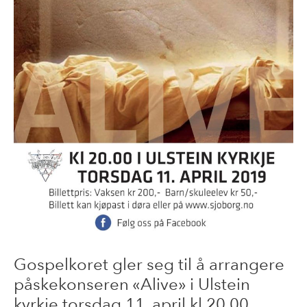
Gospelkoret gler seg til å arrangere
påskekonseren «Alive» i Ulstein
kyrkje torsdag 11. april kl 20.00.