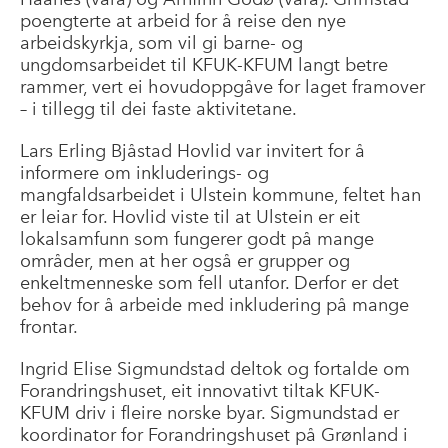
poengterte at arbeid for å reise den nye
arbeidskyrkja, som vil gi barne- og
ungdomsarbeidet til KFUK-KFUM langt betre
rammer, vert ei hovudoppgåve for laget framover
– i tillegg til dei faste aktivitetane.
Lars Erling Bjåstad Hovlid var invitert for å
informere om inkluderings- og
mangfaldsarbeidet i Ulstein kommune, feltet han
er leiar for. Hovlid viste til at Ulstein er eit
lokalsamfunn som fungerer godt på mange
områder, men at her også er grupper og
enkeltmenneske som fell utanfor. Derfor er det
behov for å arbeide med inkludering på mange
frontar.
Ingrid Elise Sigmundstad deltok og fortalde om
Forandringshuset, eit innovativt tiltak KFUK-
KFUM driv i fleire norske byar. Sigmundstad er
koordinator for Forandringshuset på Grønland i