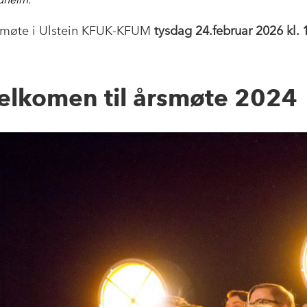
smøte i Ulstein KFUK-KFUM
tysdag 24.februar 2026 kl. 
elkomen til årsmøte 2024