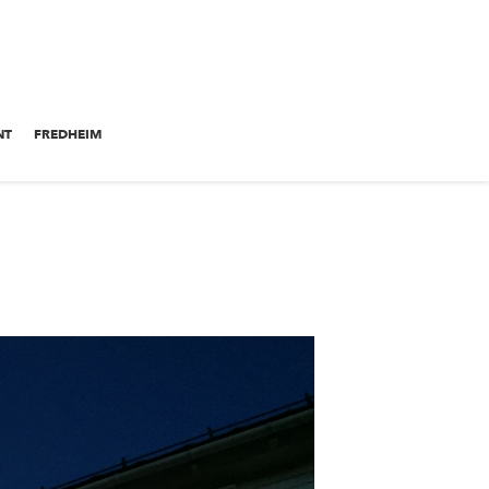
NT
FREDHEIM