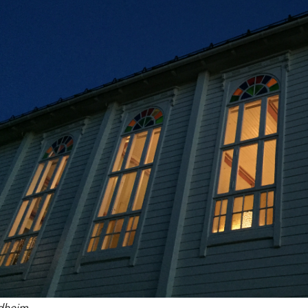
dheim.