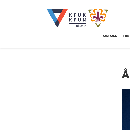
OM OSS
TEN
Å